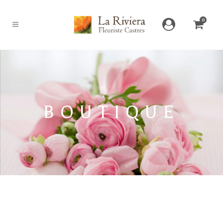
0
BOUTIQUE