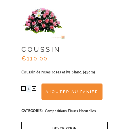
COUSSIN
€
110.00
Coussin de roses roses et lys blanc. (45cm)
COUSSIN
AJOUTER AU PANIER
quantity
CATÉGORIE :
Compositions Fleurs Naturelles
DESCRIPTION