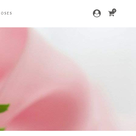
0
ROSES