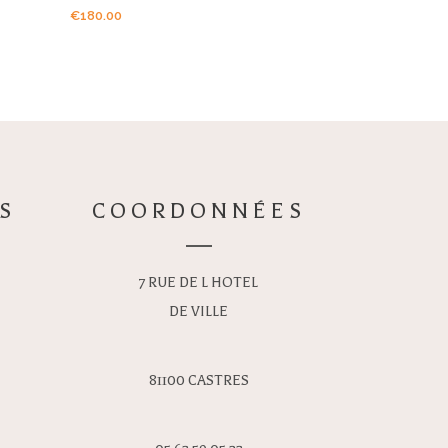
€
180.00
S
COORDONNÉES
7 RUE DE L HOTEL
DE VILLE
81100 CASTRES