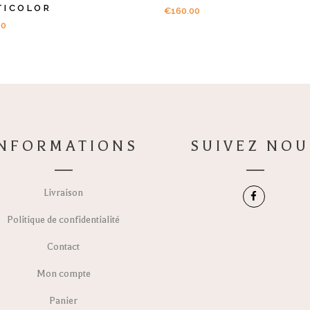
TICOLOR
€
160.00
00
INFORMATIONS
SUIVEZ NOU
Livraison
Politique de confidentialité
Contact
Mon compte
Panier