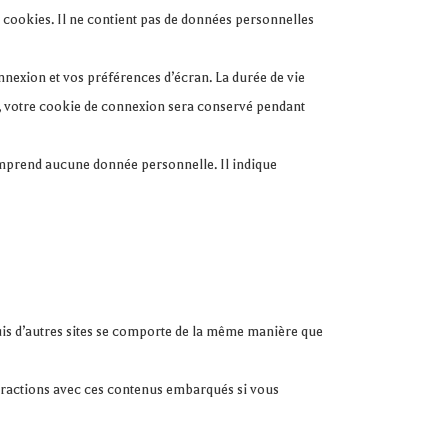
 cookies. Il ne contient pas de données personnelles
exion et vos préférences d’écran. La durée de vie
 », votre cookie de connexion sera conservé pendant
omprend aucune donnée personnelle. Il indique
puis d’autres sites se comporte de la même manière que
nteractions avec ces contenus embarqués si vous