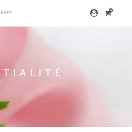
0
ROSES
TIALITÉ