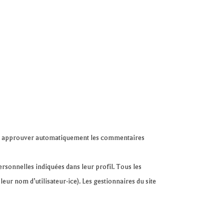
 et approuver automatiquement les commentaires
personnelles indiquées dans leur profil. Tous les
eur nom d’utilisateur·ice). Les gestionnaires du site