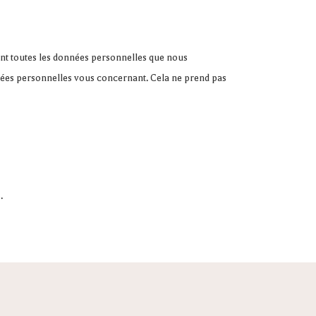
ant toutes les données personnelles que nous
nées personnelles vous concernant. Cela ne prend pas
.