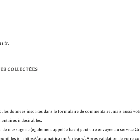
s.fr.
ES COLLECTÉES
 les données inscrites dans le formulaire de commentaire, mais aussi votre 
mentaires indésirables.
 de messagerie (également appelée hash) peut être envoyée au service Grava
ponibles ici : https://automattic.com/privacy/. Après validation de votre c