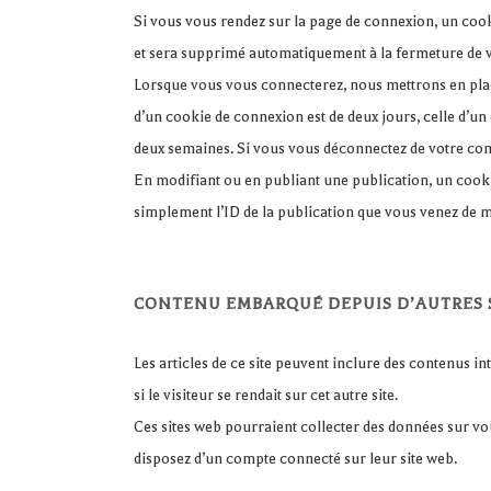
Si vous vous rendez sur la page de connexion, un cook
et sera supprimé automatiquement à la fermeture de v
Lorsque vous vous connecterez, nous mettrons en plac
d’un cookie de connexion est de deux jours, celle d’u
deux semaines. Si vous vous déconnectez de votre com
En modifiant ou en publiant une publication, un cook
simplement l’ID de la publication que vous venez de mo
CONTENU EMBARQUÉ DEPUIS D’AUTRES 
Les articles de ce site peuvent inclure des contenus i
si le visiteur se rendait sur cet autre site.
Ces sites web pourraient collecter des données sur vou
disposez d’un compte connecté sur leur site web.