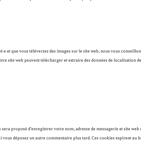
tré·e et que vous téléversez des images sur le site web, nous vous conseillo
re site web peuvent télécharger et extraire des données de localisation d
s sera proposé d’enregistrer votre nom, adresse de messagerie et site web
 si vous déposez un autre commentaire plus tard. Ces cookies expirent au b