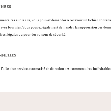
NNÉES
mmentaires sur le site, vous pouvez demander à recevoir un fichier conten
us avez fournies. Vous pouvez également demander la suppression des don
ves, légales ou pour des raisons de sécurité.
NNELLES
 l’aide d’un service automatisé de détection des commentaires indésirables