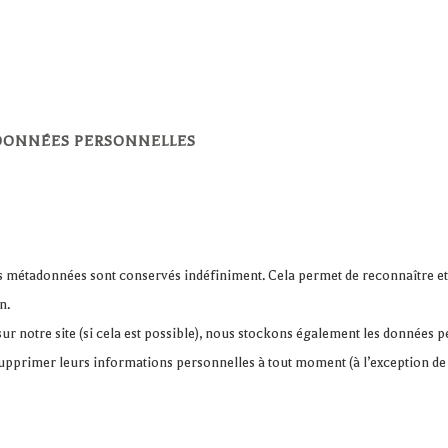
 DONNÉES PERSONNELLES
es métadonnées sont conservés indéfiniment. Cela permet de reconnaître
n.
t sur notre site (si cela est possible), nous stockons également les données 
 supprimer leurs informations personnelles à tout moment (à l’exception de l