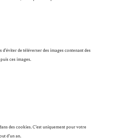
ns d’éviter de téléverser des images contenant des
epuis ces images.
 dans des cookies. C’est uniquement pour votre
out d’un an.