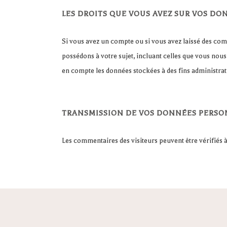
LES DROITS QUE VOUS AVEZ SUR VOS DO
Si vous avez un compte ou si vous avez laissé des co
possédons à votre sujet, incluant celles que vous no
en compte les données stockées à des fins administrati
TRANSMISSION DE VOS DONNÉES PERSO
Les commentaires des visiteurs peuvent être vérifiés à