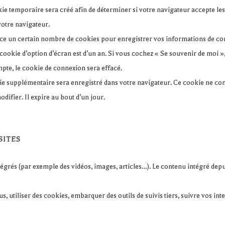
ie temporaire sera créé afin de déterminer si votre navigateur accepte les
otre navigateur.
e un certain nombre de cookies pour enregistrer vos informations de conn
n cookie d’option d’écran est d’un an. Si vous cochez « Se souvenir de moi
pte, le cookie de connexion sera effacé.
ie supplémentaire sera enregistré dans votre navigateur. Ce cookie ne c
difier. Il expire au bout d’un jour.
SITES
ntégrés (par exemple des vidéos, images, articles…). Le contenu intégré de
s, utiliser des cookies, embarquer des outils de suivis tiers, suivre vos i