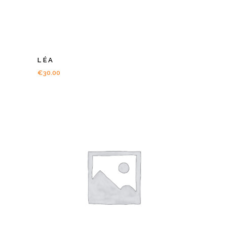
LÉA
€
30.00