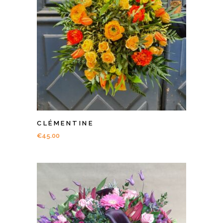
CLÉMENTINE
€
45.00