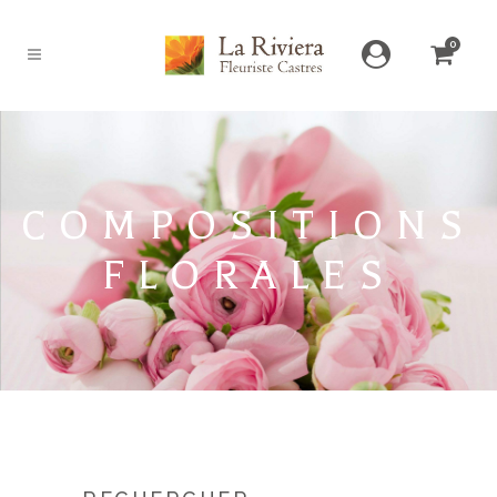
0
COMPOSITIONS
FLORALES