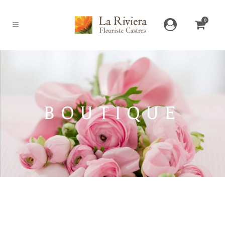
0
BOUTIQUE