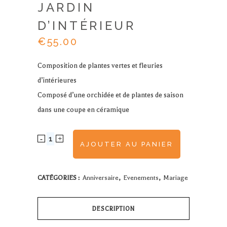
JARDIN
D’INTÉRIEUR
€
55.00
Composition de plantes vertes et fleuries
d’intérieures
Composé d’une orchidée et de plantes de saison
dans une coupe en céramique
Jardin
AJOUTER AU PANIER
d'intérieur
quantity
CATÉGORIES :
Anniversaire
,
Evenements
,
Mariage
DESCRIPTION