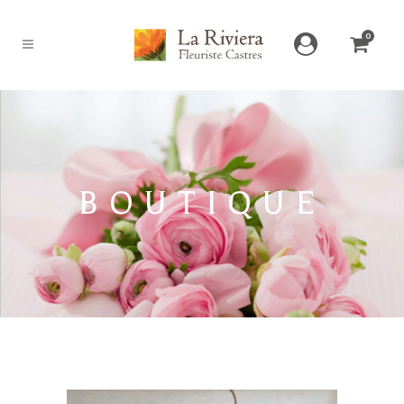
0
BOUTIQUE