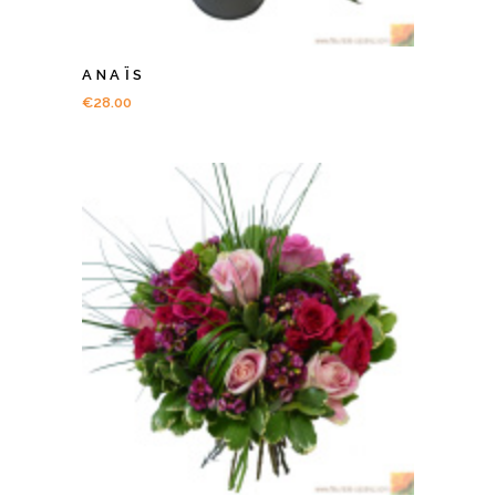
ANAÏS
€
28.00