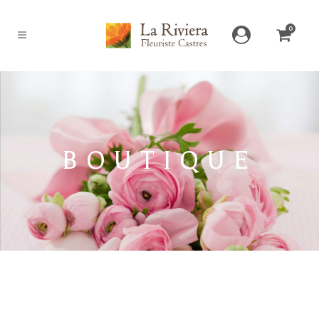
0
BOUTIQUE