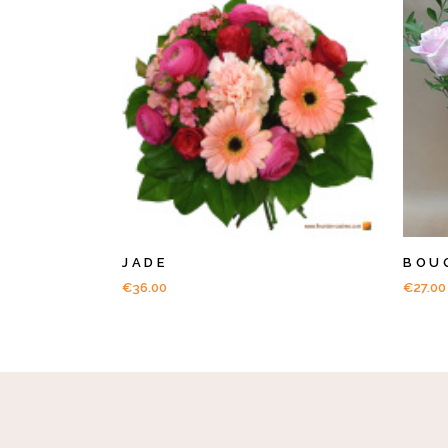
JADE
BOU
€
36.00
€
27.00