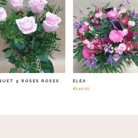
QUET 5 ROSES ROSES
ELEA
€
140.00