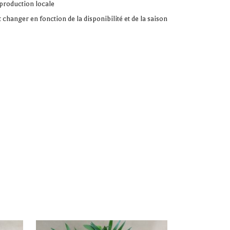
 production locale
 changer en fonction de la disponibilité et de la saison