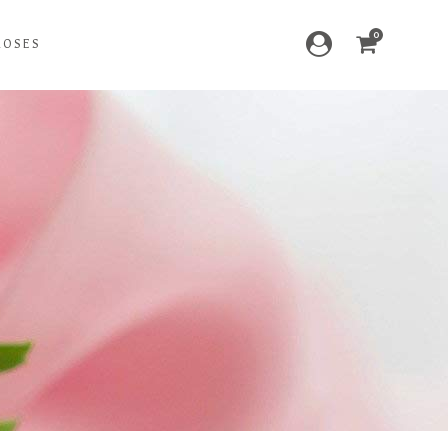
0
ROSES