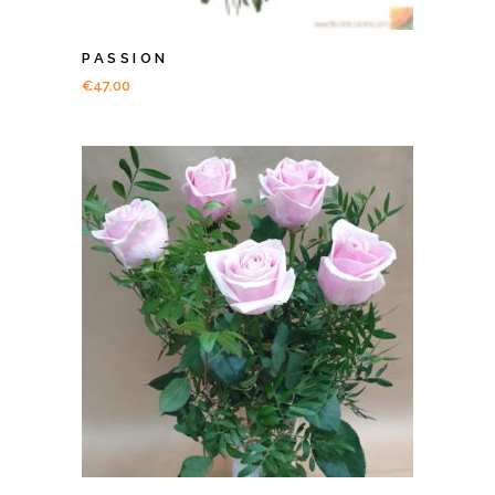
PASSION
€
47.00