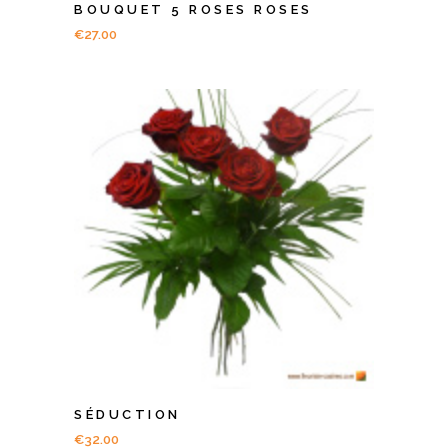
BOUQUET 5 ROSES ROSES
€
27.00
SÉDUCTION
€
32.00