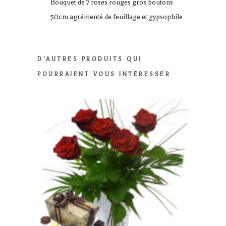
Bouquet de 7 roses rouges gros boutons
quantity
50cm agrémenté de feuillage et gypsophile
D'AUTRES PRODUITS QUI
POURRAIENT VOUS INTÉRESSER