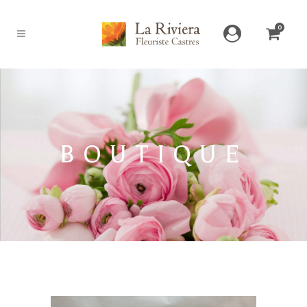
0
BOUTIQUE