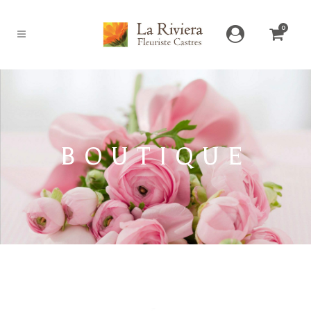
0
BOUTIQUE